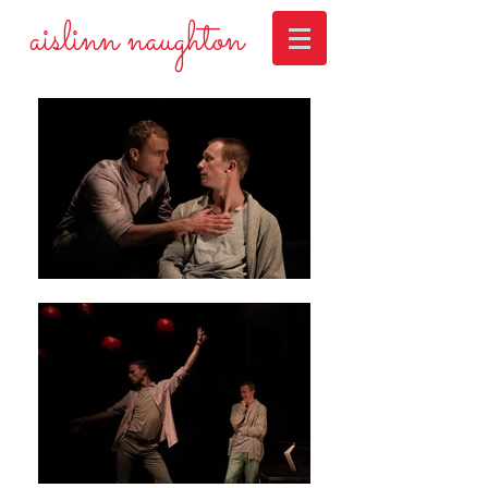
aislinn naughton